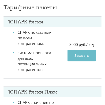
Тарифные пакеты
1СПАРК Риски
СПАРК показатели
по всем
контрагентам;
3000 руб./год
система проверки
Заказать
для всех
потенциальных
контрагентов.
1СПАРК Риски Плюс
СПАРК значения по