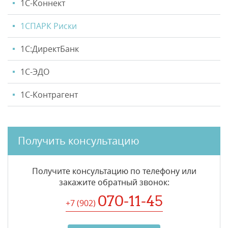
1С-Коннект
1CПАРК Риски
1С:ДиректБанк
1С-ЭДО
1С-Контрагент
Получить консультацию
Получите консультацию по телефону или
закажите обратный звонок
:
070-11-45
+7 (902
)