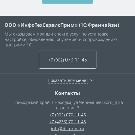
ООО «ИнфоТехСервисПрим» (1С:Франчайзи)
Мы оказываем полный спектр услуг по установке,
настройке, обновлению, обучению и сопровождению
программ 1С.
070-11-45
+7 (902
)
Показать все меню
Контакты
Приморский край
,
г.Находка, ул.Чернышевского, д.36
строение 3
+7 (902) 070-11-45
+7 (4236) 70-11-45
info@its-prim.ru